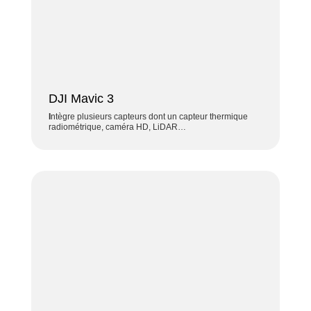
DJI Mavic 3
I
ntègre plusieurs capteurs dont un
capteur thermique
radiométrique, caméra HD, LiDAR…