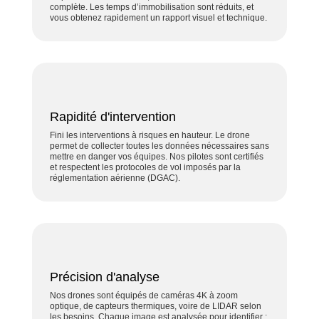
complète. Les temps d’immobilisation sont réduits, et
vous obtenez rapidement un rapport visuel et technique.
Rapidité d'intervention
Fini les interventions à risques en hauteur. Le drone
permet de collecter toutes les données nécessaires sans
mettre en danger vos équipes. Nos pilotes sont certifiés
et respectent les protocoles de vol imposés par la
réglementation aérienne (DGAC).
Précision d'analyse
Nos drones sont équipés de caméras 4K à zoom
optique, de capteurs thermiques, voire de LIDAR selon
les besoins. Chaque image est analysée pour identifier :