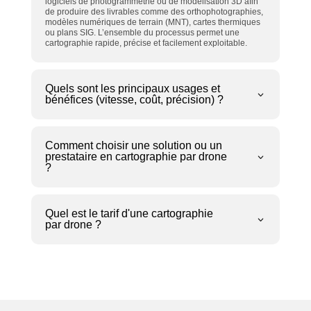
logiciels de photogrammétrie ou de modélisation 3D afin
de produire des livrables comme des orthophotographies,
modèles numériques de terrain (MNT), cartes thermiques
ou plans SIG. L’ensemble du processus permet une
cartographie rapide, précise et facilement exploitable.
Quels sont les principaux usages et
bénéfices (vitesse, coût, précision) ?
Comment choisir une solution ou un
prestataire en cartographie par drone
?
Quel est le tarif d'une cartographie
par drone ?