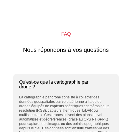
FAQ
Nous répondons à vos questions
Qu'est-ce que la cartographie par
drone ?
La cartographie par drone consiste à collecter des
données géospatiales par voie aérienne à l’aide de
drones équipés de capteurs spécifiques : caméras haute
résolution (RGB), capteurs thermiques, LiDAR ou
multispectraux. Ces drones suivent des plans de vol
automatisés et géoréférencés (grâce au GPS RTK/PPK)
pour capturer des images ou des points topographiques
depuis le ciel. Ces données sont ensuite traitées via des