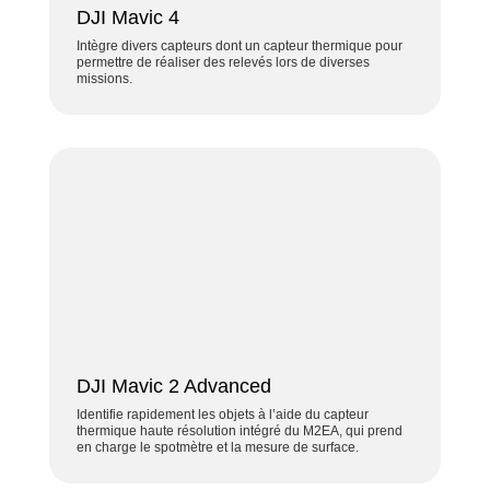
DJI Mavic 4
Intègre divers capteurs dont un
capteur thermique
pour
permettre de réaliser des relevés lors de diverses
missions.
DJI Mavic 2 Advanced
Identifie rapidement les objets à l’aide du capteur
thermique haute résolution intégré du M2EA, qui prend
en charge le spotmètre et la mesure de surface.