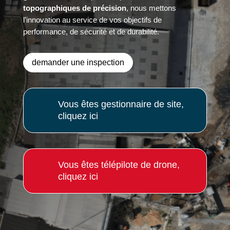
topographiques de précision
, nous mettons
l’innovation au service de vos objectifs de
performance, de sécurité et de durabilité.
demander une inspection
Vous êtes gestionnaire de site,
cliquez ici
Vous êtes télépilote de drone,
cliquez ici